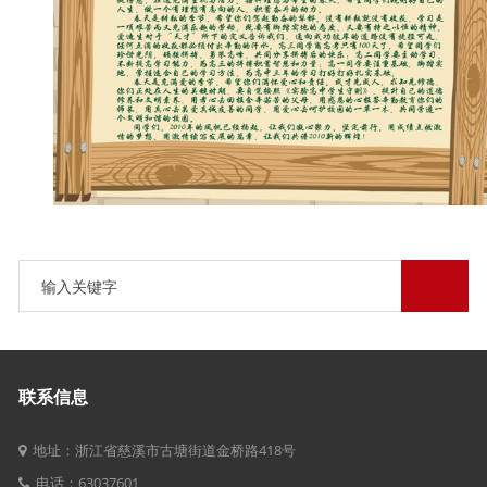
联系信息
地址：浙江省慈溪市古塘街道金桥路418号
电话：63037601