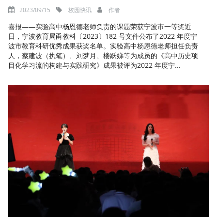
2023/09/15
校园快讯
作者
喜报——实验高中杨恩德老师负责的课题荣获宁波市一等奖近
日，宁波教育局甬教科〔2023〕182 号文件公布了2022 年度宁
波市教育科研优秀成果获奖名单。实验高中杨恩德老师担任负责
人，蔡建波（执笔）、刘梦月、楼跃娣等为成员的《高中历史项
目化学习流的构建与实践研究》成果被评为2022 年度宁...