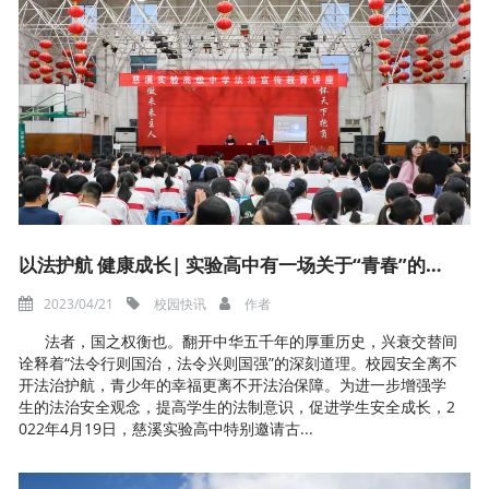
以法护航 健康成长| 实验高中有一场关于“青春”的法治课
2023/04/21
校园快讯
作者
法者，国之权衡也。翻开中华五千年的厚重历史，兴衰交替间
诠释着“法令行则国治，法令兴则国强”的深刻道理。校园安全离不
开法治护航，青少年的幸福更离不开法治保障。为进一步增强学
生的法治安全观念，提高学生的法制意识，促进学生安全成长，2
022年4月19日，慈溪实验高中特别邀请古...