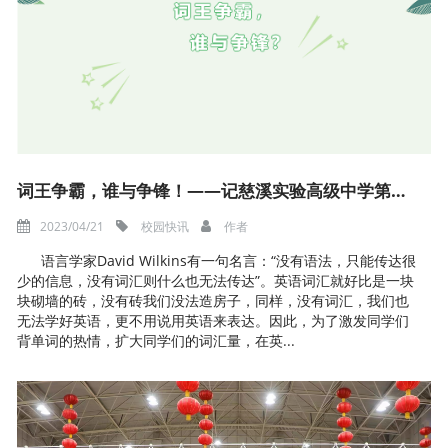
词王争霸，谁与争锋！——记慈溪实验高级中学第四届英语文化节之词王争霸赛
2023/04/21
校园快讯
作者
语言学家David Wilkins有一句名言：“没有语法，只能传达很
少的信息，没有词汇则什么也无法传达”。英语词汇就好比是一块
块砌墙的砖，没有砖我们没法造房子，同样，没有词汇，我们也
无法学好英语，更不用说用英语来表达。因此，为了激发同学们
背单词的热情，扩大同学们的词汇量，在英...