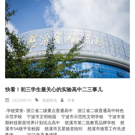
快看！初三学生最关心的实验高中二三事儿
2022/06/19
校园快讯
作者
-学校荣誉- 浙江省二级重点普通高中 浙江省二级普通高中特色
示范学校 宁波市文明校园 宁波市示范性文明学校 宁波市首
期科技新苗培养计划试点高中 慈溪市第二批教育品牌学校 慈
溪市5A级平安校园 慈溪市五星级党组织 慈溪市德育工作先进
集体 ……-2021年高考成绩- ...