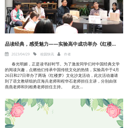
品读经典，感受魅力——实验高中成功举办《红楼梦》文化沙龙活动
2023/04/29
校园快讯
作者
春光明媚，正是读书好时节。为了激发同学们对中国经典文学
的阅读兴趣，点燃他们传承中国传统文化的热情，实验高中于4月
26日和27日举办了两场《红楼梦》文化沙龙活动，此次活动邀请
到了语文教研组的庄海兵老师和程华石老师担任主讲，分别由张
燕燕老师和刘相勇老师担任主持。 此次...