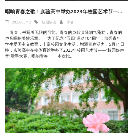
唱响青春之歌！实验高中举办2023年校园艺术节——“校园好声音”歌手大赛
2023/05/12
校园快讯
作者
青春，书写着无限的可能。青春的身影演绎朝气蓬勃，青春的
声音唱响美妙乐章。 为了纪念 “五四”运动104周年，加强青年
学生爱国主义教育，丰富校园文化生活，增添青春活力，5月11日
晚，实验高中在校体育馆举办了2023年校园艺术节——“校园好声
音”歌手大赛。唱响青春 本次比...