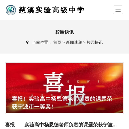
慈溪实验高级中学
校园快讯
当前位置：
首页
>
新闻速递
>
校园快讯
喜报——实验高中杨恩德老师负责的课题荣获宁波市一等奖！