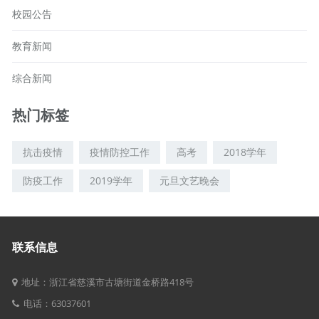
校园公告
教育新闻
综合新闻
热门标签
抗击疫情
疫情防控工作
高考
2018学年
防疫工作
2019学年
元旦文艺晚会
联系信息
地址：浙江省慈溪市古塘街道金桥路418号
电话：63037601