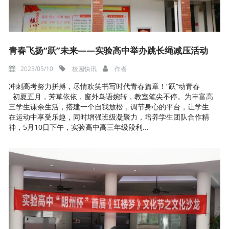
青春飞扬“跃”未来——实验高中举办跳长绳减压活动
2023/05/10
校园快讯
作者
冲刺高考努力拼搏，尽情欢笑书写时代青春篇章！“跃”动青春
初夏五月，芳草依依，窗外鸟语婉转，教室笔尖不停。为丰富高
三学生课余生活，搭建一个自我放松，调节身心的平台，让学生
在运动中享受乐趣，同时增强班级凝聚力，培养学生团队合作精
神，5月10日下午，实验高中高三年级段利...