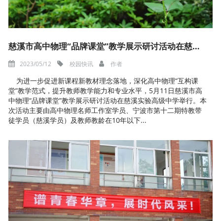
慈溪市高中物理“品牌课堂”教学展示研讨活动在慈溪实验高级中学举行
2023/05/12
校园快讯
作者
为进一步促进新课程新教材理念落地，深化高中物理“互构课
堂”教学范式，提升教师教学能力和专业水平，5月11日慈溪市高
中物理“品牌课堂”教学展示研讨活动在慈溪实验高级中学举行。本
次活动主要由高中物理名师工作室学员、宁波市第十二期特教带
徒学员（慈溪学员）及教师教龄在10年以下...