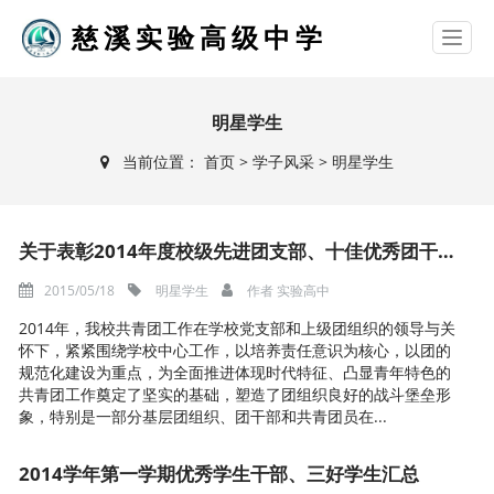
慈溪实验高级中学
明星学生
当前位置：
首页
>
学子风采
>
明星学生
关于表彰2014年度校级先进团支部、十佳优秀团干、十佳优秀团员的决定
2015/05/18
明星学生
作者
实验高中
2014年，我校共青团工作在学校党支部和上级团组织的领导与关
怀下，紧紧围绕学校中心工作，以培养责任意识为核心，以团的
规范化建设为重点，为全面推进体现时代特征、凸显青年特色的
共青团工作奠定了坚实的基础，塑造了团组织良好的战斗堡垒形
象，特别是一部分基层团组织、团干部和共青团员在...
2014学年第一学期优秀学生干部、三好学生汇总