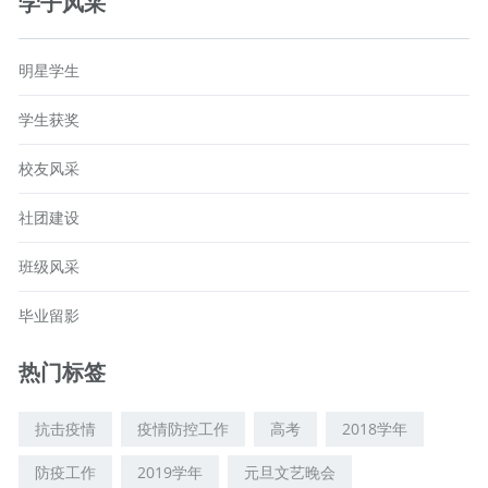
学子风采
明星学生
学生获奖
校友风采
社团建设
班级风采
毕业留影
热门标签
抗击疫情
疫情防控工作
高考
2018学年
防疫工作
2019学年
元旦文艺晚会