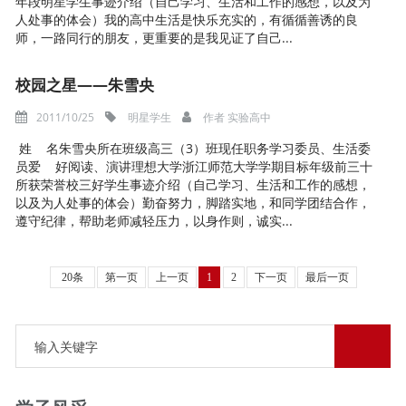
年段明星学生事迹介绍（自己学习、生活和工作的感想，以及为
人处事的体会）我的高中生活是快乐充实的，有循循善诱的良
师，一路同行的朋友，更重要的是我见证了自己...
校园之星——朱雪央
2011/10/25
明星学生
作者
实验高中
姓 名朱雪央所在班级高三（3）班现任职务学习委员、生活委
员爱 好阅读、演讲理想大学浙江师范大学学期目标年级前三十
所获荣誉校三好学生事迹介绍（自己学习、生活和工作的感想，
以及为人处事的体会）勤奋努力，脚踏实地，和同学团结合作，
遵守纪律，帮助老师减轻压力，以身作则，诚实...
20条
第一页
上一页
1
2
下一页
最后一页