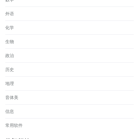
外语
化学
生物
政治
历史
地理
音体美
信息
常用软件