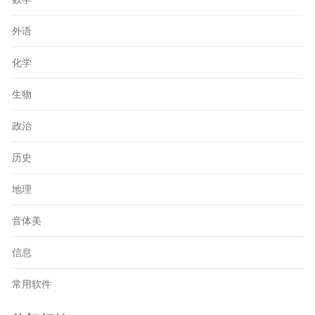
外语
化学
生物
政治
历史
地理
音体美
信息
常用软件