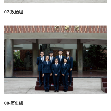
07-政治组
08-历史组