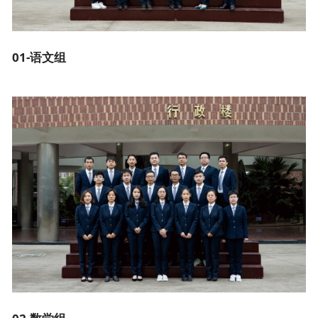
01-语文组