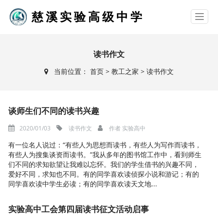
慈溪实验高级中学
读书作文
当前位置：
首页
>
教工之家
>
读书作文
谈师生们不同的读书兴趣
2020/01/03
读书作文
作者
实验高中
有一位名人说过：“有些人为思想而读书，有些人为写作而读书，
有些人为搜集谈资而读书。”我从多年的图书馆工作中，看到师生
们不同的求知欲望让我难以忘怀。我们的学生借书的兴趣不同，
爱好不同，求知也不同。有的同学喜欢读侦探小说和游记；有的
同学喜欢读中学生必读；有的同学喜欢读天文地...
实验高中工会第四届读书征文活动启事