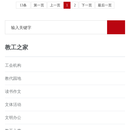
13条
第一页
上一页
1
2
下一页
最后一页
教工之家
工会机构
教代园地
读书作文
文体活动
文明办公