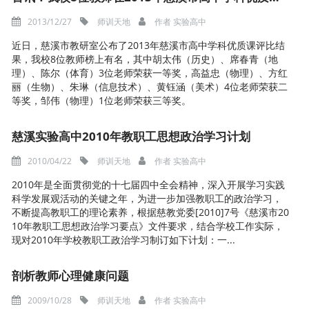
2013/12/27
师训天地
作者
实验高中
近日，慈溪市教研室公布了2013年慈溪市高中学科优质课评比结
果，我校8位教师榜上有名，其中胡太伟（历史）、席春青（地
理）、陈尔（体育）3位老师荣获一等奖，高益忠（物理）、方红
丽（生物）、朱琳（信息技术）、黄钰涵（美术）4位老师荣获二
等奖，邹伟（物理）1位老师荣获三等奖。
慈溪实验高中2010年教职工思想政治学习计划
2010/04/22
师训天地
作者
实验高中
2010年是全面贯彻党的十七届四中全会精神，深入开展学习实践
科学发展观活动的关键之年，为进一步加强教职工的政治学习，
不断提高教职工的理论素养，根据慈教党委[2010]7号《慈溪市20
10年教职工思想政治学习要点》文件要求，结合学校工作实际，
现对2010年学校教职工政治学习制订如下计划：一...
剖析教师心理健康问题
2009/10/28
师训天地
作者
实验高中