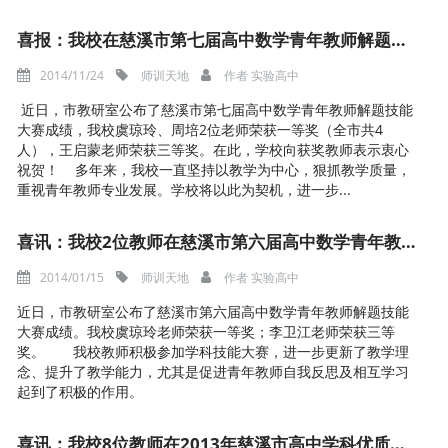
喜报：我校在慈溪市第七届高中数学青年教师解题技能大赛中喜获佳绩
2014/11/24
师训天地
作者
实验高中
近日，市教研室公布了慈溪市第七届高中数学青年教师解题技能
大赛成绩，我校虞琼玲、周培2位老师荣获一等奖（全市共4
人），王启蒙老师荣获三等奖。在此，学校向获奖教师表示衷心
祝贺！ 多年来，我校一直坚持以教学为中心，狠抓教学质量，
重视青年教师专业发展。学校将以此为契机，进一步...
喜讯：我校2位教师在慈溪市第六届高中数学青年教师解题技能大赛中获奖
2014/01/15
师训天地
作者
实验高中
近日，市教研室公布了慈溪市第六届高中数学青年教师解题技能
大赛成绩。我校虞琼玲老师荣获一等奖；李卫江老师荣获三等
奖。 我校教师积极参加学科技能大赛，进一步更新了教学理
念、提升了教学能力，尤其是促进青年教师自我反思及相互学习
起到了积极的作用。
喜讯：我校8位教师在2013年慈溪市高中学科优质课评比中获奖