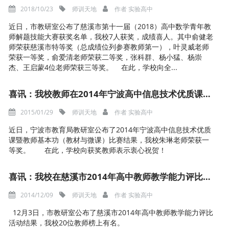
2018/10/23
师训天地
作者
实验高中
近日，市教研室公布了慈溪市第十一届（2018）高中数学青年教
师解题技能大赛获奖名单，我校7人获奖，成绩喜人。其中俞健老
师荣获慈溪市特等奖（总成绩位列参赛教师第一），叶灵威老师
荣获一等奖，俞爱清老师荣获二等奖，张科群、杨小猛、杨崇
杰、王启蒙4位老师荣获三等奖。 在此，学校向全...
喜讯：我校教师在2014年宁波高中信息技术优质课评比中荣获一等奖
2015/01/29
师训天地
作者
实验高中
近日，宁波市教育局教研室公布了2014年宁波高中信息技术优质
课暨教师基本功（教材与微课）比赛结果，我校朱琳老师荣获一
等奖。 在此，学校向获奖教师表示衷心祝贺！
喜讯：我校在慈溪市2014年高中教师教学能力评比活动喜获佳绩
2014/12/09
师训天地
作者
实验高中
12月3日，市教研室公布了慈溪市2014年高中教师教学能力评比
活动结果，我校20位教师榜上有名。