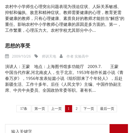
农村中小学师生心理突出问题表现为强迫症状、人际关系敏感、
抑郁和偏执、敌意和精神症状。教师需要健康的心理，教育更需
要健康的教师，只有心理健康、素质良好的教师才能担当“解惑”的
重任。影响农村中小学教师心理健康的原因是多方面的。第一，
工作繁重，心理压力大。农村学校尤其部分中小...
思想的享受
2009/10/26
师训天地
作者
实验高中
演讲人：王蒙 地点：上海图书馆多功能厅 2009.7. 王蒙
中国当代作家,河北南皮人，生于北京。1953年创作长篇小说《青
春万岁》，1956年发表短篇小说《组织部来了个年轻人》，后赴
新疆生活、工作十多年。后任《人民文学》主编、中国作协副主
席、中共中央委员、全国政协常委等职。著有长...
17条
第一页
上一页
1
2
下一页
最后一页