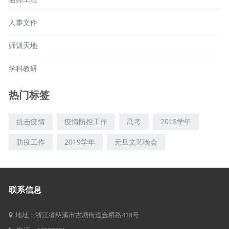
人事文件
师训天地
学科教研
热门标签
抗击疫情
疫情防控工作
高考
2018学年
防疫工作
2019学年
元旦文艺晚会
联系信息
地址：浙江省慈溪市古塘街道金桥路418号