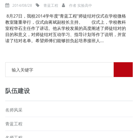
2014/08/28
青蓝工程
作者
实验高中
8月27日，我校2014学年度“青蓝工程”师徒结对仪式在学校微格
教室隆重举行，仪式由蒋斌副校长主持。 仪式上，学校教科
室程华石主任作了讲话。他从学校发展的高度阐述了师徒结对的
目的和意义，对师徒结对互动学习、指导计划等作了说明，并宣
读了结对名单。希望师傅们能够担负起培养接班人...
队伍建设
名师风采
青蓝工程
名师工程