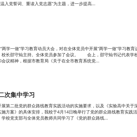
温入党誓词、重读入党志愿”为主题，进一步提高...
行“两学一做”学习教育动员大会，对在全体党员中开展“两学一做”学习教育
、校长邵守灿主持。全体党员参加了会议。 会上，邵守灿书记代表学
会议精神，根据市教育局《关于在全市教育系统党...
二次集中学习
展第二批党的群众路线教育实践活动的实施要求，以及《实验高中关于
施方案》的具体安排，我校于4月14日晚举行了党的群众路线教育实践
校党支部与全体党员教师共同学习了《党的群众路线...