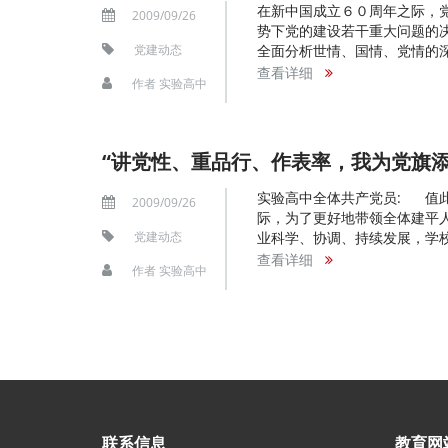
在新中国成立６０周年之际，
2009/09/26
势下党的建设若干重大问题的
党建动态
全面分析世情、国情、党情的深
查看详细
作者
实验高中
“讲党性、重品行、作表率，我为党旗添
实验高中全体共产党员: 值
2009/09/26
际，为了更好地带领全体建平
党建动态
业科学、协调、持续发展，学校
查看详细
作者
实验高中
联系信息
教育网