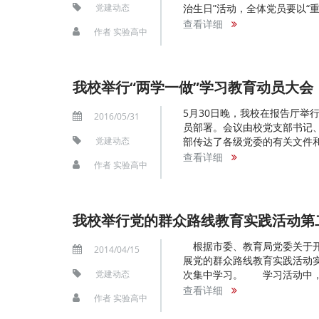
党建动态
治生日”活动，全体党员要以“重
查看详细
作者
实验高中
我校举行“两学一做”学习教育动员大会
5月30日晚，我校在报告厅举
2016/05/31
员部署。会议由校党支部书记
党建动态
部传达了各级党委的有关文件和
查看详细
作者
实验高中
我校举行党的群众路线教育实践活动第
根据市委、教育局党委关于开
2014/04/15
展党的群众路线教育实践活动实
党建动态
次集中学习。 学习活动中，学
查看详细
作者
实验高中