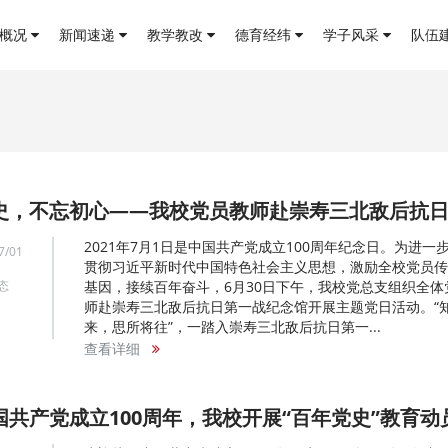
校概况
新闻速递
教学教改
德育经纬
学子风采
队伍
2021年7月1日是中国共产党成立100周年纪念日。为进一
7/01
贯彻习近平新时代中国特色社会主义思想，激励全校党员传
态
基因，接续百年奋斗，6月30日下午，我校党总支组织全体
师赴崇寿三北敌后抗日第一战纪念馆开展主题党日活动。“
来，思所将往”，一踏入崇寿三北敌后抗日第一...
查看详细