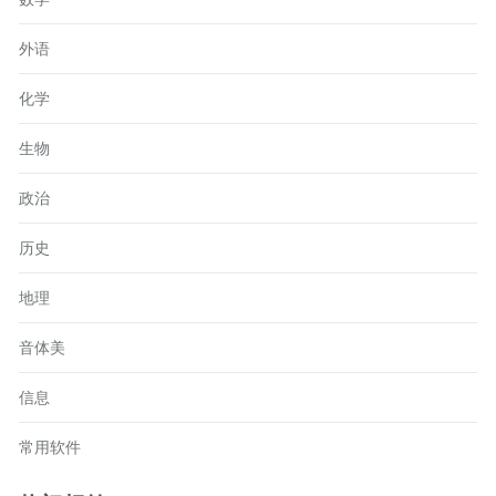
外语
化学
生物
政治
历史
地理
音体美
信息
常用软件